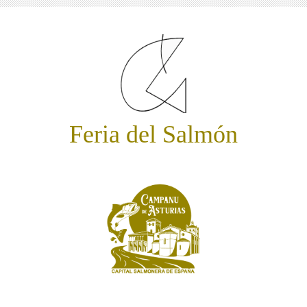
Feria del Salmón
Subasta del Campanu de Asturias