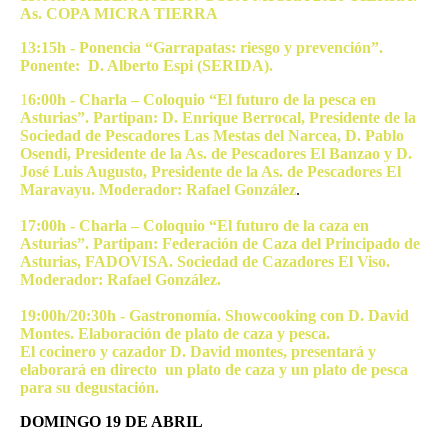
As. COPA MICRA TIERRA
13:15h - Ponencia “Garrapatas: riesgo y prevención”.
Ponente: D. Alberto Espi (SERIDA).
1
6:00h - Charla – Coloquio “El futuro de la pesca en
Asturias”. Partipan: D. Enrique Berrocal, Presidente de la
Sociedad de Pescadores Las Mestas del Narcea, D. Pablo
Osendi, Presidente de la As. de Pescadores El Banzao y D.
José Luis Augusto, Presidente de la As. de Pescadores El
Maravayu. Moderador: Rafael González
.
17:00h - Charla – Coloquio “El futuro de la caza en
Asturias”. Partipan: Federación de Caza del Principado de
Asturias, FADOVISA. Sociedad de Cazadores El Viso.
Moderador: Rafael González.
19:00h/20:30h - Gastronomía. Showcooking con D. David
Montes. Elaboración de plato de caza y pesca.
El cocinero y cazador D. David montes, presentará y
elaborará en directo un plato de caza y un plato de pesca
para su degustación.
DOMINGO 19 DE ABRIL