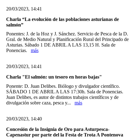
20/03/2023, 14:41
Charla “La evolución de las poblaciones asturianas de
salmón”
Ponentes: J. de la Hoz y J. Sánchez. Servicio de Pesca de la D.
Gral. de Medio Natural y Planificación Rural del Principado de
Asturias. Sábado 1 DE ABRIL A LAS 13,15 H. Sala de
Ponencias.
más
20/03/2023, 14:41
Charla "El salmón: un tesoro en horas bajas"
Ponente: D. Juan Delibes. Biólogo y divulgador científico.
SÁBADO 1 DE ABRIL A LAS 17:30h. Sala de Ponencias.
Juan Delibes, es autor de distintos trabajos científicos y de
divulgación sobre caza, pesca y...
más
20/03/2023, 14:40
Concesión de la Insignia de Oro para Asturpesca-
Capenastur por parte del la Festa de Trota A Pontenova