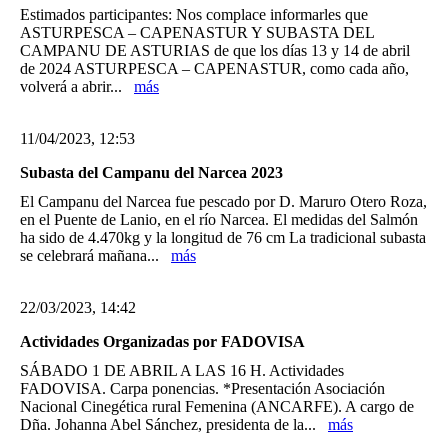
Estimados participantes: Nos complace informarles que
ASTURPESCA – CAPENASTUR Y SUBASTA DEL
CAMPANU DE ASTURIAS de que los días 13 y 14 de abril
de 2024 ASTURPESCA – CAPENASTUR, como cada año,
volverá a abrir...
más
11/04/2023, 12:53
Subasta del Campanu del Narcea 2023
El Campanu del Narcea fue pescado por D. Maruro Otero Roza,
en el Puente de Lanio, en el río Narcea. El medidas del Salmón
ha sido de 4.470kg y la longitud de 76 cm La tradicional subasta
se celebrará mañana...
más
22/03/2023, 14:42
Actividades Organizadas por FADOVISA
SÁBADO 1 DE ABRIL A LAS 16 H. Actividades
FADOVISA. Carpa ponencias. *Presentación Asociación
Nacional Cinegética rural Femenina (ANCARFE). A cargo de
Dña. Johanna Abel Sánchez, presidenta de la...
más