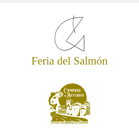
Feria del Salmón
Subasta del Campanu de Asturias