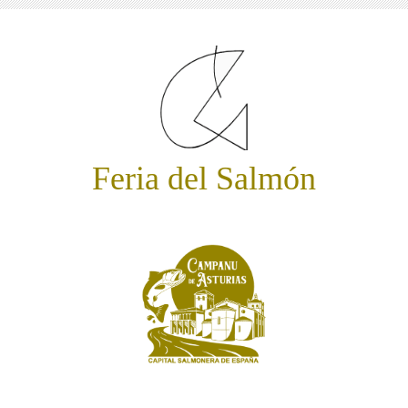
Feria del Salmón
Subasta del Campanu de Asturias